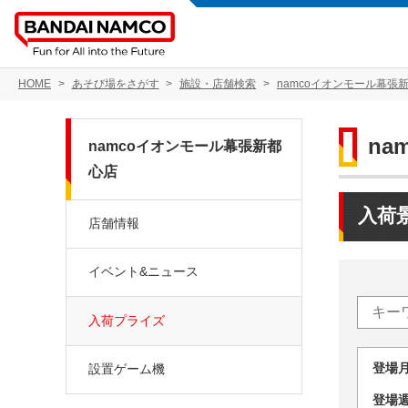
HOME
あそび場をさがす
施設・店舗検索
namcoイオンモール幕張
na
namcoイオンモール幕張新都
心店
入荷
店舗情報
イベント&ニュース
入荷プライズ
登場
設置ゲーム機
登場