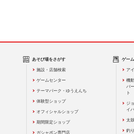
あそび場をさがす
ゲー
施設・店舗検索
アイ
ゲームセンター
機
バ
テーマパーク・ゆうえんち
ト
体験型ショップ
ジ
イ
オフィシャルショップ
太
期間限定ショップ
釣
ガシャポン専門店