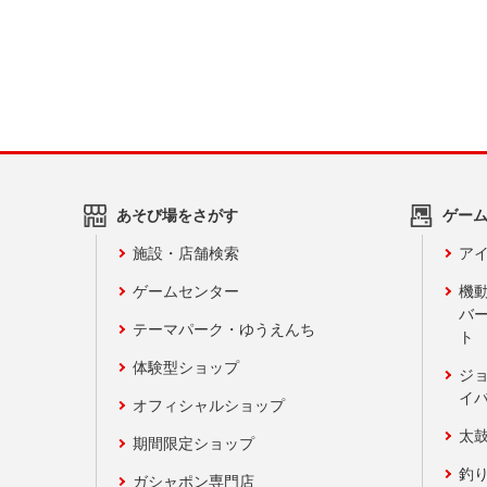
あそび場をさがす
ゲー
施設・店舗検索
アイ
ゲームセンター
機
バ
テーマパーク・ゆうえんち
ト
体験型ショップ
ジ
イ
オフィシャルショップ
太
期間限定ショップ
釣
ガシャポン専門店