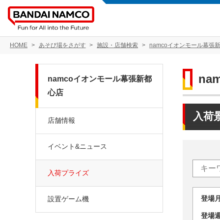
HOME
あそび場をさがす
施設・店舗検索
namcoイオンモール幕張
na
namcoイオンモール幕張新都
心店
入荷
店舗情報
イベント&ニュース
入荷プライズ
登場
設置ゲーム機
登場