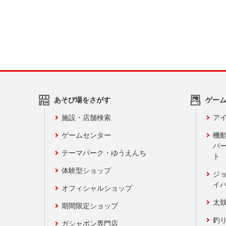
あそび場をさがす
ゲー
施設・店舗検索
アイ
ゲームセンター
機
バ
テーマパーク・ゆうえんち
ト
体験型ショップ
ジ
イ
オフィシャルショップ
太
期間限定ショップ
釣
ガシャポン専門店