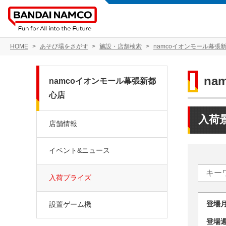
HOME
あそび場をさがす
施設・店舗検索
namcoイオンモール幕張
na
namcoイオンモール幕張新都
心店
入荷
店舗情報
イベント&ニュース
入荷プライズ
登場
設置ゲーム機
登場