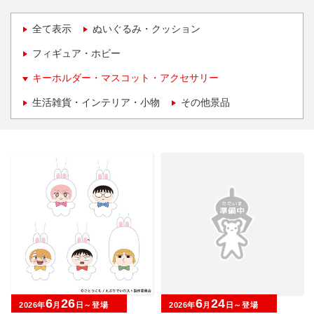
全て表示
ぬいぐるみ・クッション
フィギュア・ホビー
キーホルダー・マスコット・アクセサリー
生活雑貨・インテリア・小物
その他景品
6
26
6
24
2026年
月
日～登場
2026年
月
日～登場