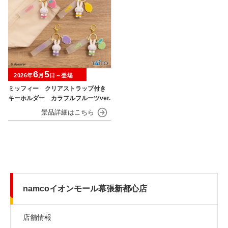
6
5
2026年
月
日～登場
ミッフィー クリアストラップ付き
キーホルダー カラフルフルーツver.
namcoイオンモール幕張新都心店
店舗情報