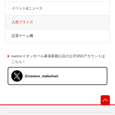
イベント&ニュース
入荷プライズ
設置ゲーム機
namcoイオンモール幕張新都心店の公式SNSアカウントは
こちら！
@namco_makuhari
先