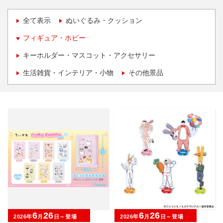
全て表示
ぬいぐるみ・クッション
フィギュア・ホビー
キーホルダー・マスコット・アクセサリー
生活雑貨・インテリア・小物
その他景品
6
26
6
26
2026年
月
日～登場
2026年
月
日～登場