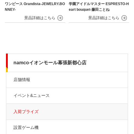
ワンピース Grandista-JEWELRY.BO
学園アイドルマスター ESPRESTO-H
NNEY-
eart bouquet-藤田ことね
namcoイオンモール幕張新都心店
店舗情報
イベント&ニュース
入荷プライズ
設置ゲーム機