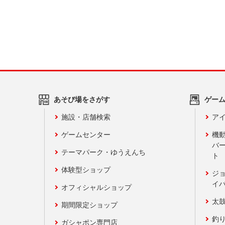
あそび場をさがす
ゲー
施設・店舗検索
アイ
ゲームセンター
機
バ
テーマパーク・ゆうえんち
ト
体験型ショップ
ジ
イ
オフィシャルショップ
太
期間限定ショップ
釣
ガシャポン専門店