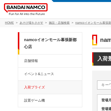
HOME
あそび場をさがす
施設・店舗検索
namcoイオンモール幕張
na
namcoイオンモール幕張新都
心店
入荷
店舗情報
イベント&ニュース
入荷プライズ
登場
設置ゲーム機
登場