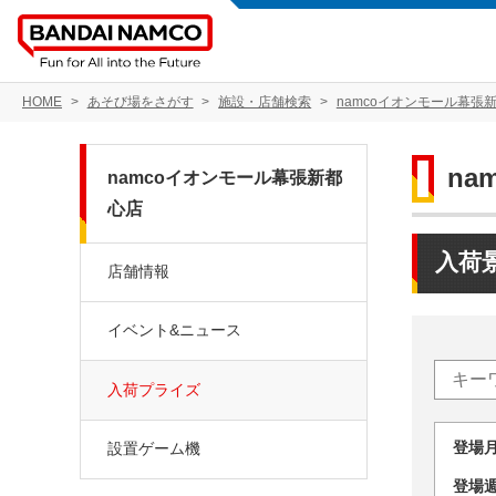
HOME
あそび場をさがす
施設・店舗検索
namcoイオンモール幕張
na
namcoイオンモール幕張新都
心店
入荷
店舗情報
イベント&ニュース
入荷プライズ
登場
設置ゲーム機
登場