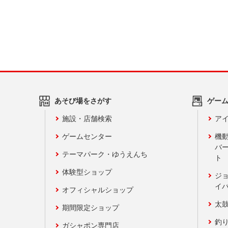
あそび場をさがす
ゲー
施設・店舗検索
アイ
ゲームセンター
機
バ
テーマパーク・ゆうえんち
ト
体験型ショップ
ジ
イ
オフィシャルショップ
太
期間限定ショップ
釣
ガシャポン専門店