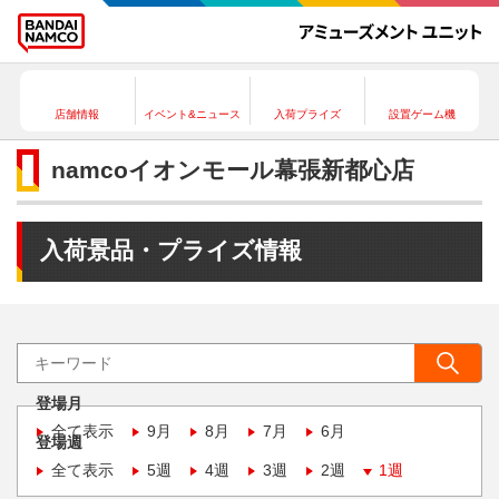
店舗情報
イベント&ニュース
入荷プライズ
設置ゲーム機
namcoイオンモール幕張新都心店
入荷景品・プライズ情報
登場月
全て表示
9月
8月
7月
6月
登場週
全て表示
5週
4週
3週
2週
1週