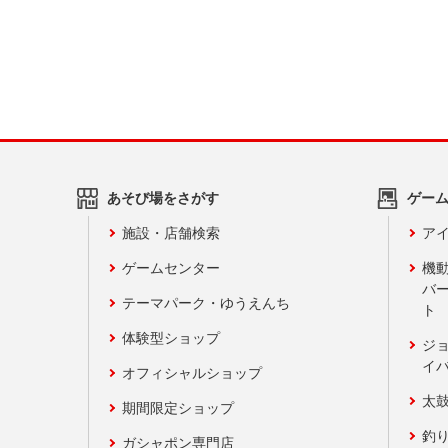
あそび場をさがす
ゲー
施設・店舗検索
アイ
ゲームセンター
機
バ
テーマパーク・ゆうえんち
ト
体験型ショップ
ジ
イ
オフィシャルショップ
太
期間限定ショップ
釣
ガシャポン専門店