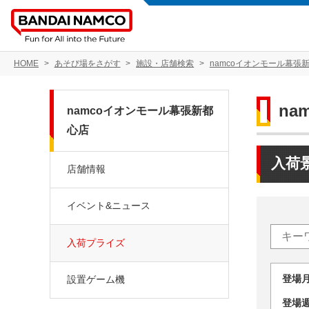
HOME
あそび場をさがす
施設・店舗検索
namcoイオンモール幕張
na
namcoイオンモール幕張新都
心店
入荷
店舗情報
イベント&ニュース
入荷プライズ
登場
設置ゲーム機
登場