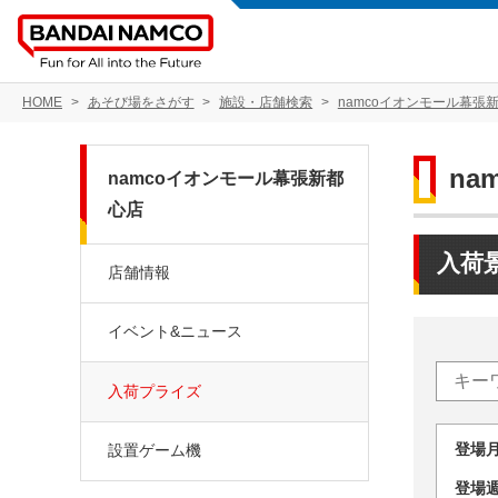
HOME
あそび場をさがす
施設・店舗検索
namcoイオンモール幕張
na
namcoイオンモール幕張新都
心店
入荷
店舗情報
イベント&ニュース
入荷プライズ
登場
設置ゲーム機
登場