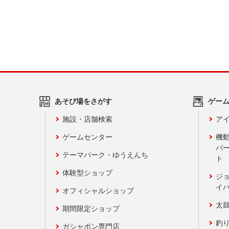
あそび場をさがす
ゲー
施設・店舗検索
アイ
ゲームセンター
機
バ
テーマパーク・ゆうえんち
ト
体験型ショップ
ジ
イ
オフィシャルショップ
太
期間限定ショップ
釣
ガシャポン専門店