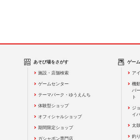
あそび場をさがす
ゲー
施設・店舗検索
アイ
ゲームセンター
機
バ
テーマパーク・ゆうえんち
ト
体験型ショップ
ジ
イ
オフィシャルショップ
太
期間限定ショップ
釣
ガシャポン専門店