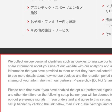
マ
アスレチック・スポーツエンタメ
リD
施設
湾
お子様・ファミリー向け施設
ーン
その他の施設・サービス
そ
関連会社
サステナビリティ
We collect unique personal identifiers such as cookies to analyze our t
share information about your use of our website with our analytics and 
information that you have provided to them or that they have collected f
食品のご提
to see more details about how we use cookies and the retention period o
sharing of your information with our partners. Please click [Do Not Shar
Please note that even if you have enabled the opt-out preference signals
and other identifiers on the following setup banner, you will be deemed 
opt-out preference signals . If you understand and agree to this setting
setup banner by clicking the link below, then click 'Save Settings' and c
©Bandai Namco Amusement Inc.
©Ba