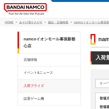
HOME
あそび場をさがす
施設・店舗検索
namcoイオンモール幕張
na
namcoイオンモール幕張新都
心店
入荷
店舗情報
イベント&ニュース
入荷プライズ
登場
設置ゲーム機
登場