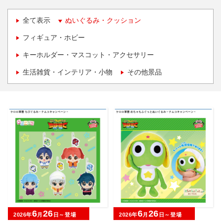
全て表示
ぬいぐるみ・クッション
フィギュア・ホビー
キーホルダー・マスコット・アクセサリー
生活雑貨・インテリア・小物
その他景品
6
26
6
26
2026年
月
日～登場
2026年
月
日～登場