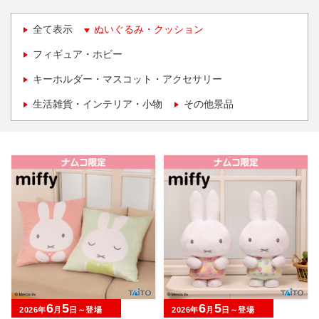
全て表示
ぬいぐるみ・クッション
フィギュア・ホビー
キーホルダー・マスコット・アクセサリー
生活雑貨・インテリア・小物
その他景品
6
5
6
5
2026年
月
日～登場
2026年
月
日～登場