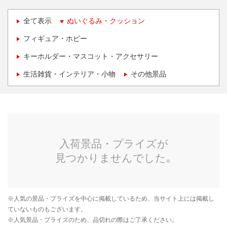
全て表示
ぬいぐるみ・クッション
フィギュア・ホビー
キーホルダー・マスコット・アクセサリー
生活雑貨・インテリア・小物
その他景品