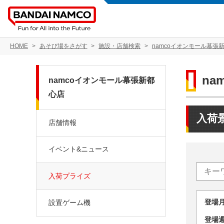
HOME
あそび場をさがす
施設・店舗検索
namcoイオンモール幕張
na
namcoイオンモール幕張新都
心店
入荷
店舗情報
イベント&ニュース
入荷プライズ
登場
設置ゲーム機
登場