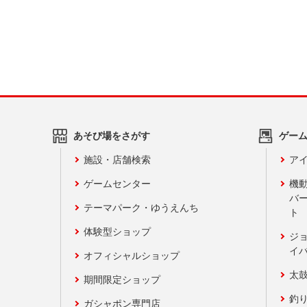
あそび場をさがす
ゲー
施設・店舗検索
アイ
ゲームセンター
機
バ
テーマパーク・ゆうえんち
ト
体験型ショップ
ジ
イ
オフィシャルショップ
太
期間限定ショップ
釣
ガシャポン専門店