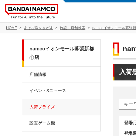
HOME
あそび場をさがす
施設・店舗検索
namcoイオンモール幕張
na
namcoイオンモール幕張新都
心店
入荷
店舗情報
イベント&ニュース
入荷プライズ
登場
設置ゲーム機
登場