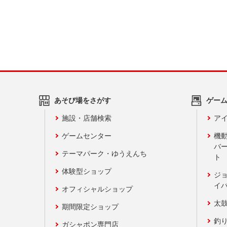
あそび場をさがす
ゲー
施設・店舗検索
アイ
ゲームセンター
機
バ
テーマパーク・ゆうえんち
ト
体験型ショップ
ジ
イ
オフィシャルショップ
太
期間限定ショップ
釣
ガシャポン専門店