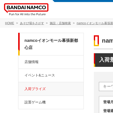
HOME
あそび場をさがす
施設・店舗検索
namcoイオンモール幕張
na
namcoイオンモール幕張新都
心店
入荷
店舗情報
イベント&ニュース
入荷プライズ
登場
設置ゲーム機
登場