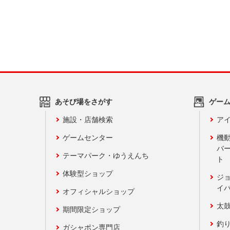
あそび場をさがす
ゲー
施設・店舗検索
アイ
ゲームセンター
機
バ
テーマパーク・ゆうえんち
ト
体験型ショップ
ジ
イ
オフィシャルショップ
太
期間限定ショップ
釣
ガシャポン専門店