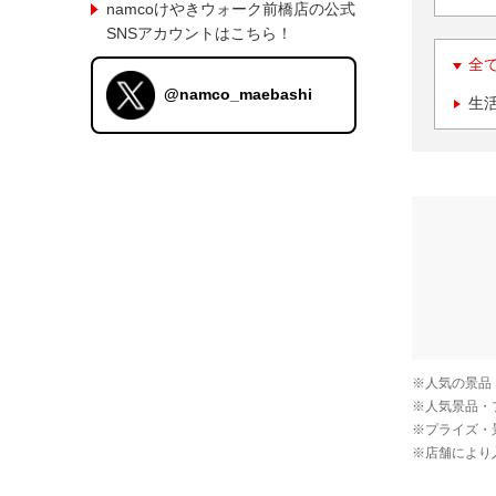
namcoけやきウォーク前橋店の公式
SNSアカウントはこちら！
全
@namco_maebashi
生