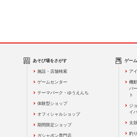
あそび場をさがす
ゲー
施設・店舗検索
アイ
ゲームセンター
機
バ
テーマパーク・ゆうえんち
ト
体験型ショップ
ジ
イ
オフィシャルショップ
太
期間限定ショップ
釣
ガシャポン専門店