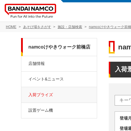
HOME
あそび場をさがす
施設・店舗検索
namcoけやきウォーク前
na
namcoけやきウォーク前橋店
店舗情報
入荷
イベント&ニュース
入荷プライズ
設置ゲーム機
登場
登場