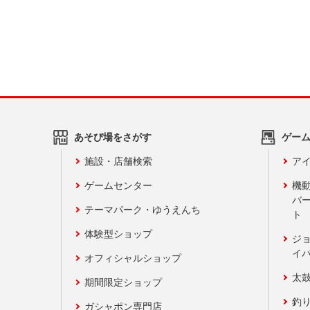
あそび場をさがす
ゲー
施設・店舗検索
アイ
ゲームセンター
機
バ
テーマパーク・ゆうえんち
ト
体験型ショップ
ジ
イ
オフィシャルショップ
太
期間限定ショップ
釣
ガシャポン専門店