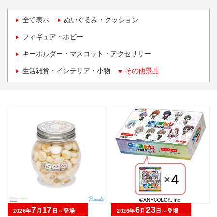
全て表示
ぬいぐるみ・クッション
フィギュア・ホビー
キーホルダー・マスコット・アクセサリー
生活雑貨・インテリア・小物
その他景品
7
17
6
23
2026年
月
日～登場
2026年
月
日～登場