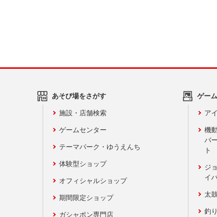
あそび場をさがす
ゲー
施設・店舗検索
アイ
ゲームセンター
機
バ
テーマパーク・ゆうえんち
ト
体験型ショップ
ジ
イ
オフィシャルショップ
太
期間限定ショップ
釣
ガシャポン専門店