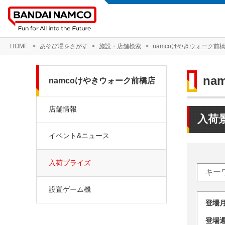
HOME
あそび場をさがす
施設・店舗検索
namcoけやきウォーク前
na
namcoけやきウォーク前橋店
店舗情報
入荷
イベント&ニュース
入荷プライズ
設置ゲーム機
登場
登場