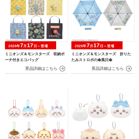
7
17
7
17
2026年
月
日～登場
2026年
月
日～登場
ミニオンズ＆モンスターズ 収納ポ
ミニオンズ＆モンスターズ 折りた
ーチ付きエコバッグ
たみストロボの傘風日傘