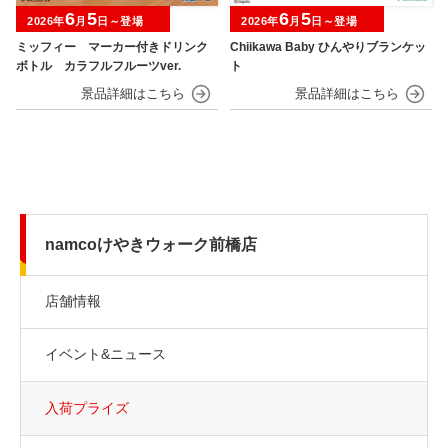
6
5
6
5
2026年
月
日～登場
2026年
月
日～登場
ミッフィー マーカー付きドリンク
Chiikawa Baby ひんやりブランケッ
ボトル カラフルフルーツver.
ト
namcoけやきウォーク前橋店
店舗情報
イベント&ニュース
入荷プライズ