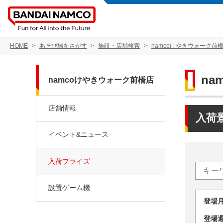
HOME
あそび場をさがす
施設・店舗検索
namcoけやきウォーク前
na
namcoけやきウォーク前橋店
店舗情報
入荷
イベント&ニュース
入荷プライズ
設置ゲーム機
登場
登場