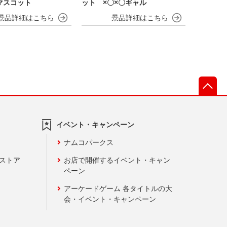
マスコット
ット ×〇×〇ギャル
先
イベント・キャンペーン
ナムコパークス
ンストア
お店で開催するイベント・キャン
ペーン
アーケードゲーム 各タイトルの大
会・イベント・キャンペーン