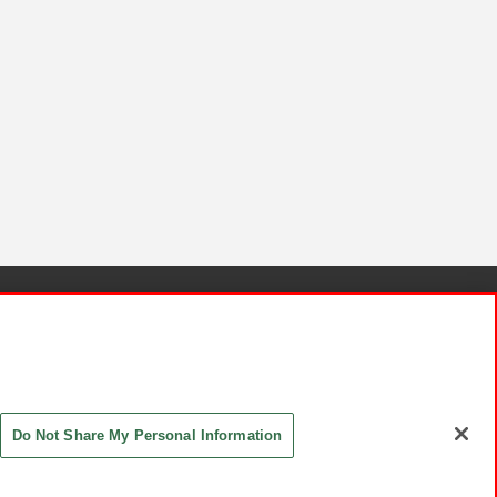
針と検証結果
お取引先さまとともに
お問い合わせ
Do Not Share My Personal Information