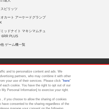
鼓の達人
りスピリッツ
リオカート アーケードグランプ
X
岸ミッドナイト マキシマムチュ
 6RR PLUS
の他 ゲーム機一覧
サイトポリシー
プライバシーポリシー
ウェブアクセシビリティ方
raffic and to personalize content and ads. We
advertising partners, who may combine it with other
rom your use of their services. Please click "
here
"
供について
カスタマーハラスメント対応方針
よくあるご質問・
f each cookie. You have the right to opt out of our
e My Personal Information] to exercise your right.
 , if you choose to allow the sharing of cookies
to have consented to the sharing regardless of the
, please manage your consent on the following