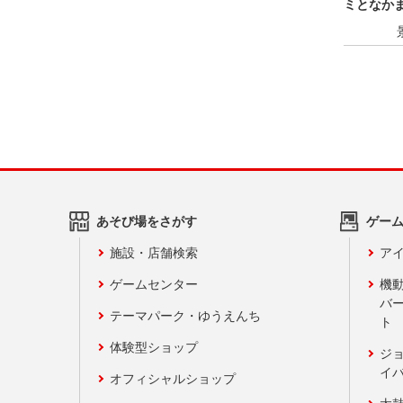
ミとなか
あそび場をさがす
ゲー
施設・店舗検索
アイ
ゲームセンター
機
バ
テーマパーク・ゆうえんち
ト
体験型ショップ
ジ
イ
オフィシャルショップ