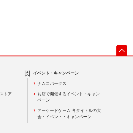
先
イベント・キャンペーン
ナムコパークス
ンストア
お店で開催するイベント・キャン
ペーン
アーケードゲーム 各タイトルの大
会・イベント・キャンペーン