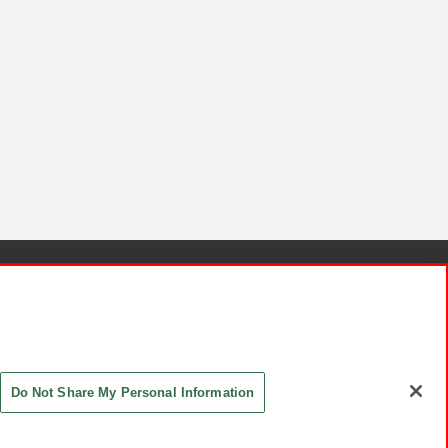
針と検証結果
お取引先さまとともに
お問い合わせ
Do Not Share My Personal Information