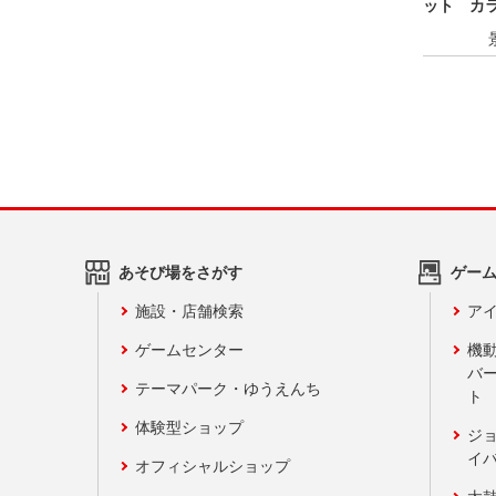
ット カラ
あそび場をさがす
ゲー
施設・店舗検索
アイ
ゲームセンター
機
バ
テーマパーク・ゆうえんち
ト
体験型ショップ
ジ
イ
オフィシャルショップ