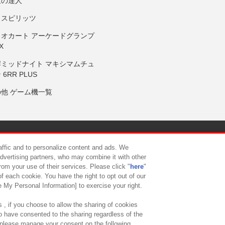
鼓の達人
りスピリッツ
リオカート アーケードグランプ
X
岸ミッドナイト マキシマムチュ
 6RR PLUS
の他 ゲーム機一覧
サイトポリシー
プライバシーポリシー
ウェブアクセシビリティ方
raffic and to personalize content and ads. We
advertising partners, who may combine it with other
rom your use of their services. Please click "
here
"
供について
カスタマーハラスメント対応方針
よくあるご質問・
f each cookie. You have the right to opt out of our
e My Personal Information] to exercise your right.
 , if you choose to allow the sharing of cookies
to have consented to the sharing regardless of the
, please manage your consent on the following