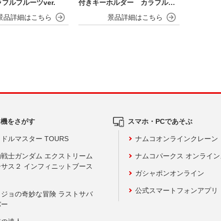
フルフルーツver.
付きキーホルダー カラフルフ
ルーツver.
ム機をさがす
スマホ・PCであそぶ
ドルマスター TOURS
ナムコオンラインクレーン
動戦士ガンダム エクストリーム
ナムコパークス オンライ
ーサス２ インフィニットブース
ガシャポンオンライン
公式スマートフォンアプリ
ョジョの奇妙な冒険 ラストサバ
バー