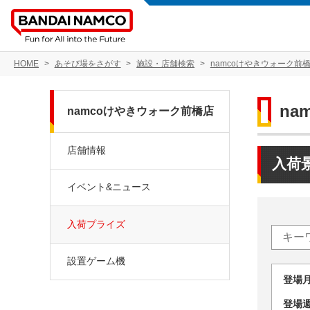
HOME
あそび場をさがす
施設・店舗検索
namcoけやきウォーク前
na
namcoけやきウォーク前橋店
店舗情報
入荷
イベント&ニュース
入荷プライズ
設置ゲーム機
登場
登場