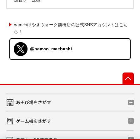
namcoけやきウォーク前橋店の公式SNSアカウントはこち
ら！
@namco_maebashi
先
あそび場をさがす
ゲーム機をさがす
スマホ・PCであそぶ