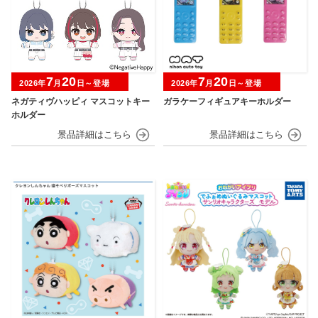
7
20
7
20
2026年
月
日～登場
2026年
月
日～登場
ネガティヴハッピィ マスコットキー
ガラケーフィギュアキーホルダー
ホルダー