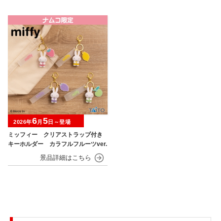
6
5
2026年
月
日～登場
ミッフィー クリアストラップ付き
キーホルダー カラフルフルーツver.