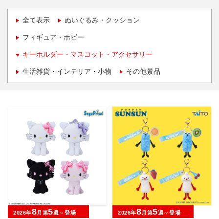
全て表示
ぬいぐるみ・クッション
フィギュア・ホビー
キーホルダー・マスコット・アクセサリー
生活雑貨・インテリア・小物
その他景品
8
5
8
5
2026年
月第
週～登場
2026年
月第
週～登場