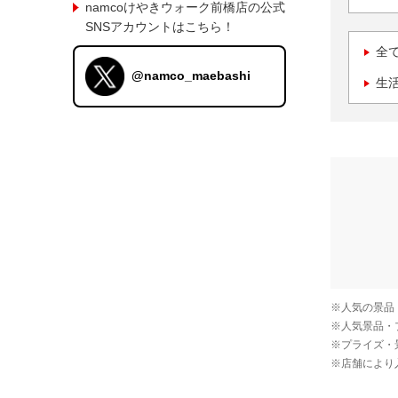
namcoけやきウォーク前橋店の公式
SNSアカウントはこちら！
全
@namco_maebashi
生