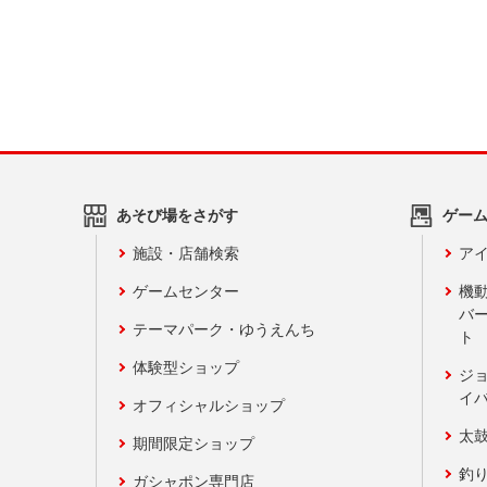
あそび場をさがす
ゲー
施設・店舗検索
アイ
ゲームセンター
機
バ
テーマパーク・ゆうえんち
ト
体験型ショップ
ジ
イ
オフィシャルショップ
太
期間限定ショップ
釣
ガシャポン専門店