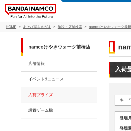
HOME
あそび場をさがす
施設・店舗検索
namcoけやきウォーク前
na
namcoけやきウォーク前橋店
店舗情報
入荷
イベント&ニュース
入荷プライズ
設置ゲーム機
登場
登場