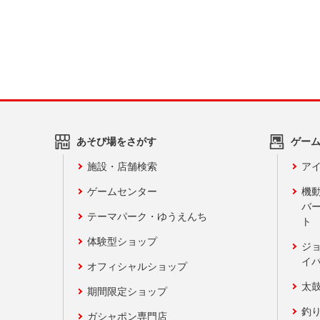
あそび場をさがす
ゲー
施設・店舗検索
アイ
ゲームセンター
機
バ
テーマパーク・ゆうえんち
ト
体験型ショップ
ジ
イ
オフィシャルショップ
太
期間限定ショップ
釣
ガシャポン専門店