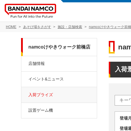
HOME
あそび場をさがす
施設・店舗検索
namcoけやきウォーク前
na
namcoけやきウォーク前橋店
店舗情報
入荷
イベント&ニュース
入荷プライズ
設置ゲーム機
登場
登場