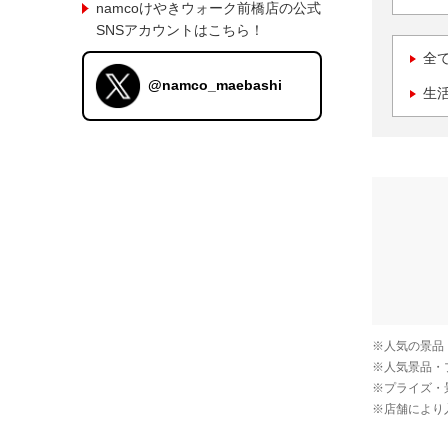
namcoけやきウォーク前橋店の公式
SNSアカウントはこちら！
全
@namco_maebashi
生