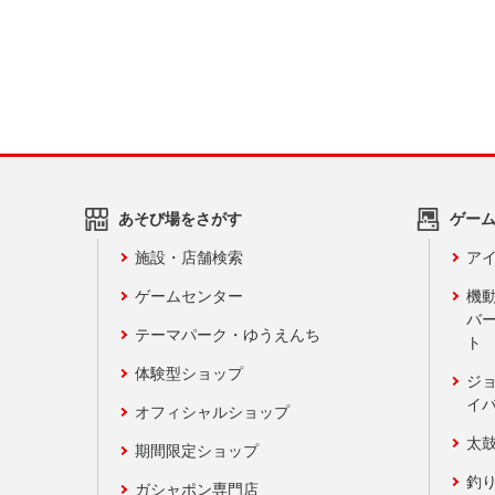
あそび場をさがす
ゲー
施設・店舗検索
アイ
ゲームセンター
機
バ
テーマパーク・ゆうえんち
ト
体験型ショップ
ジ
イ
オフィシャルショップ
太
期間限定ショップ
釣
ガシャポン専門店