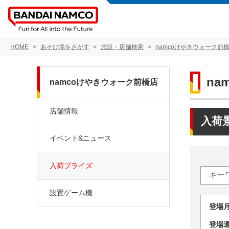
HOME
あそび場をさがす
施設・店舗検索
namcoけやきウォーク前
na
namcoけやきウォーク前橋店
店舗情報
入荷
イベント&ニュース
入荷プライズ
設置ゲーム機
登場
登場