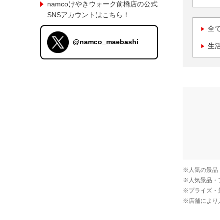
namcoけやきウォーク前橋店の公式
SNSアカウントはこちら！
全
@namco_maebashi
生