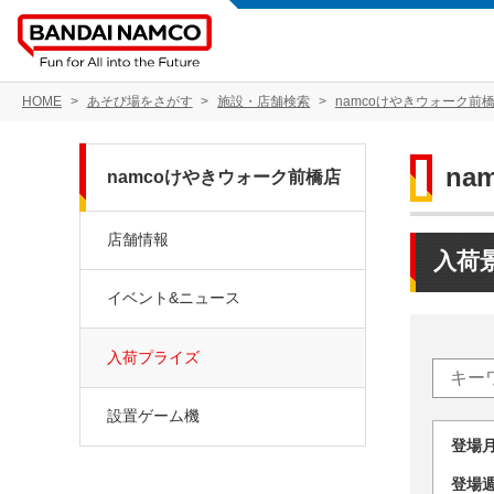
HOME
あそび場をさがす
施設・店舗検索
namcoけやきウォーク前
na
namcoけやきウォーク前橋店
店舗情報
入荷
イベント&ニュース
入荷プライズ
設置ゲーム機
登場
登場