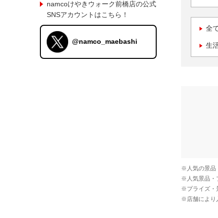
namcoけやきウォーク前橋店の公式
SNSアカウントはこちら！
全
@namco_maebashi
生