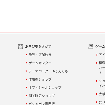
あそび場をさがす
ゲー
施設・店舗検索
アイ
ゲームセンター
機
バ
テーマパーク・ゆうえんち
ト
体験型ショップ
ジ
イ
オフィシャルショップ
太
期間限定ショップ
釣
ガシャポン専門店