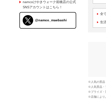
namcoけやきウォーク前橋店の公式
SNSアカウントはこちら！
全
@namco_maebashi
生