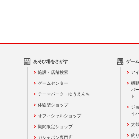
あそび場をさがす
ゲー
施設・店舗検索
アイ
ゲームセンター
機
バ
テーマパーク・ゆうえんち
ト
体験型ショップ
ジ
イ
オフィシャルショップ
太
期間限定ショップ
釣
ガシャポン専門店