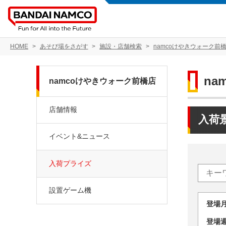
HOME
あそび場をさがす
施設・店舗検索
namcoけやきウォーク前
na
namcoけやきウォーク前橋店
店舗情報
入荷
イベント&ニュース
入荷プライズ
設置ゲーム機
登場
登場