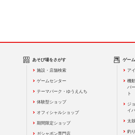
あそび場をさがす
ゲー
施設・店舗検索
アイ
ゲームセンター
機
バ
テーマパーク・ゆうえんち
ト
体験型ショップ
ジ
イ
オフィシャルショップ
太
期間限定ショップ
釣
ガシャポン専門店