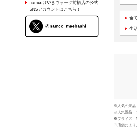
namcoけやきウォーク前橋店の公式
SNSアカウントはこちら！
全
@namco_maebashi
生