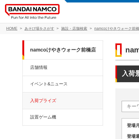
HOME
あそび場をさがす
施設・店舗検索
namcoけやきウォーク前
na
namcoけやきウォーク前橋店
店舗情報
入荷
イベント&ニュース
入荷プライズ
設置ゲーム機
登場
登場