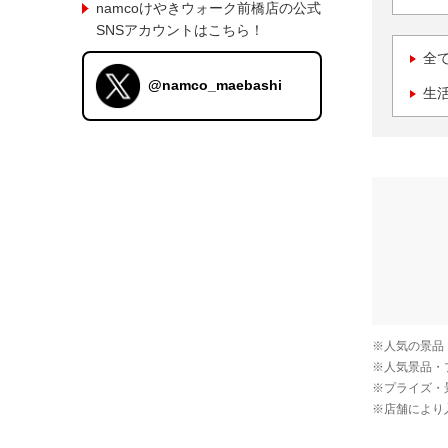
namcoけやきウォーク前橋店の公式
SNSアカウントはこちら！
全
@namco_maebashi
生