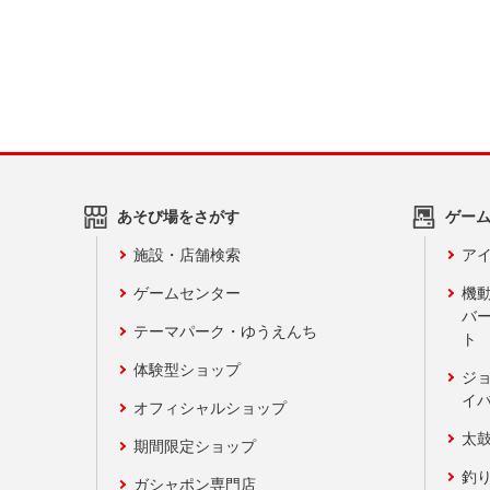
あそび場をさがす
ゲー
施設・店舗検索
アイ
ゲームセンター
機
バ
テーマパーク・ゆうえんち
ト
体験型ショップ
ジ
イ
オフィシャルショップ
太
期間限定ショップ
釣
ガシャポン専門店