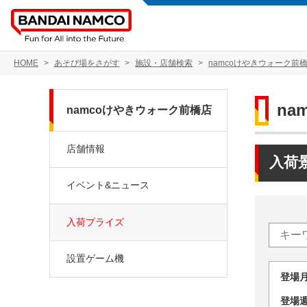
HOME
あそび場をさがす
施設・店舗検索
namcoけやきウォーク前
na
namcoけやきウォーク前橋店
店舗情報
入荷
イベント&ニュース
入荷プライズ
設置ゲーム機
登場
登場