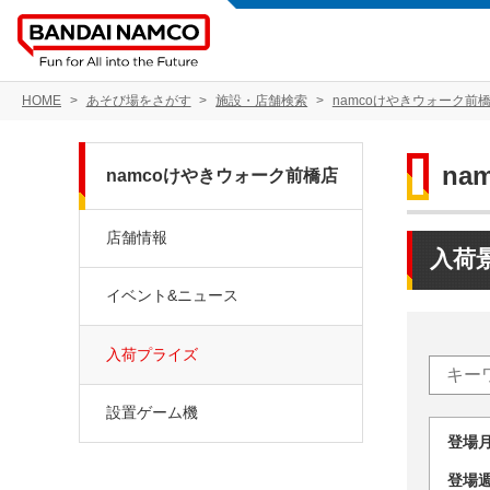
HOME
あそび場をさがす
施設・店舗検索
namcoけやきウォーク前
na
namcoけやきウォーク前橋店
店舗情報
入荷
イベント&ニュース
入荷プライズ
設置ゲーム機
登場
登場