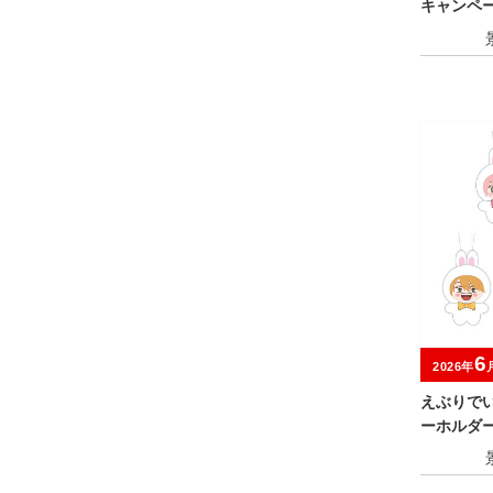
キャンペ
6
2026年
えぶりで
ーホルダ
NIGHT～