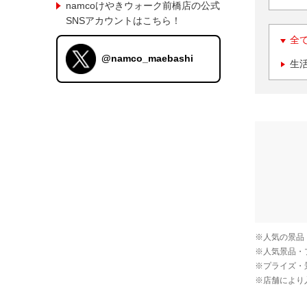
namcoけやきウォーク前橋店の公式
SNSアカウントはこちら！
全
@namco_maebashi
生