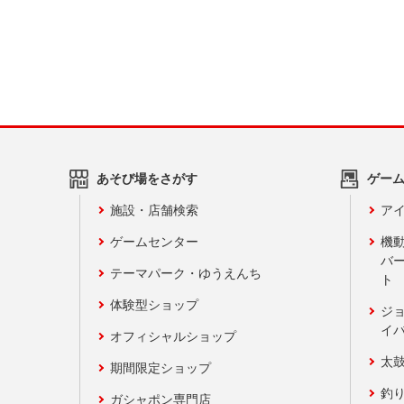
あそび場をさがす
ゲー
施設・店舗検索
アイ
ゲームセンター
機
バ
テーマパーク・ゆうえんち
ト
体験型ショップ
ジ
イ
オフィシャルショップ
太
期間限定ショップ
釣
ガシャポン専門店