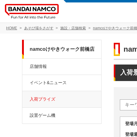
HOME
あそび場をさがす
施設・店舗検索
namcoけやきウォーク前
na
namcoけやきウォーク前橋店
店舗情報
入荷
イベント&ニュース
入荷プライズ
設置ゲーム機
登場
登場