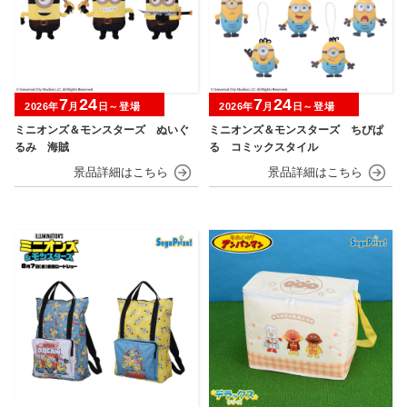
7
24
7
24
2026年
月
日～登場
2026年
月
日～登場
ミニオンズ＆モンスターズ ぬいぐ
ミニオンズ＆モンスターズ ちびぱ
るみ 海賊
る コミックスタイル