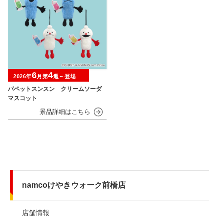
6
4
2026年
月第
週～登場
パペットスンスン クリームソーダ
マスコット
namcoけやきウォーク前橋店
店舗情報