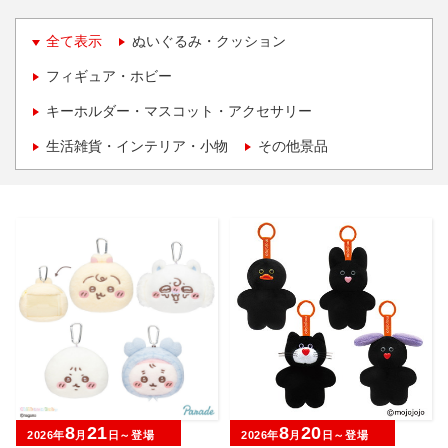
全て表示
ぬいぐるみ・クッション
フィギュア・ホビー
キーホルダー・マスコット・アクセサリー
生活雑貨・インテリア・小物
その他景品
8
21
8
20
2026年
月
日～登場
2026年
月
日～登場