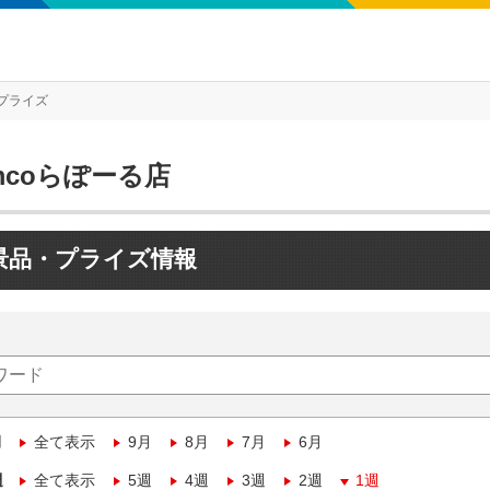
プライズ
mcoらぽーる店
景品・プライズ情報
月
全て表示
9月
8月
7月
6月
週
全て表示
5週
4週
3週
2週
1週