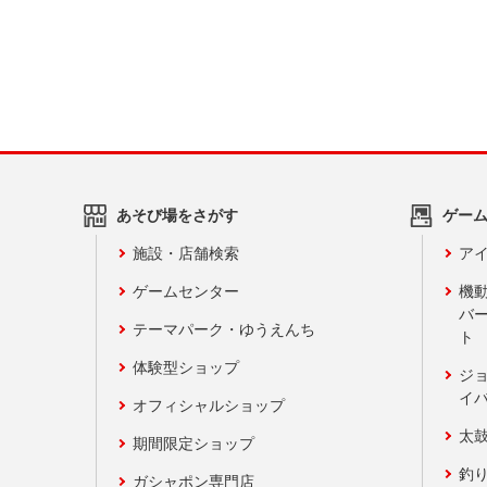
あそび場をさがす
ゲー
施設・店舗検索
アイ
ゲームセンター
機
バ
テーマパーク・ゆうえんち
ト
体験型ショップ
ジ
イ
オフィシャルショップ
太
期間限定ショップ
釣
ガシャポン専門店