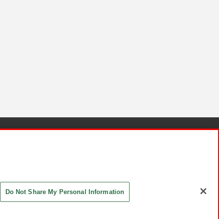
針と検証結果
お取引先さまとともに
お問い合わせ
Do Not Share My Personal Information