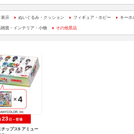
て表示
ぬいぐるみ・クッション
フィギュア・ホビー
キーホ
活雑貨・インテリア・小物
その他景品
23
月
日～登場
チップス9 アミュー