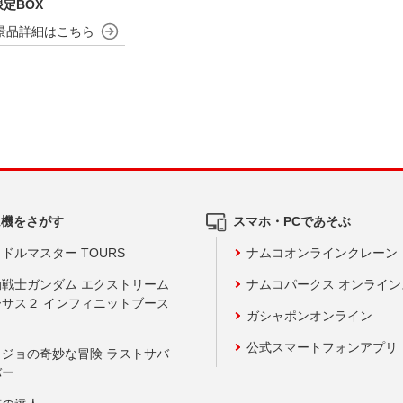
定BOX
ム機をさがす
スマホ・PCであそぶ
ドルマスター TOURS
ナムコオンラインクレーン
動戦士ガンダム エクストリーム
ナムコパークス オンライ
ーサス２ インフィニットブース
ガシャポンオンライン
公式スマートフォンアプリ
ョジョの奇妙な冒険 ラストサバ
バー