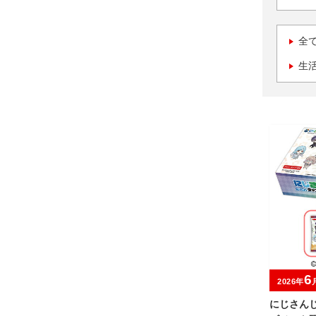
全
生
6
2026年
にじさんじ