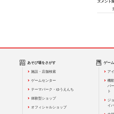
ズメント限
あそび場をさがす
ゲー
施設・店舗検索
アイ
ゲームセンター
機
バ
テーマパーク・ゆうえんち
ト
体験型ショップ
ジ
イ
オフィシャルショップ