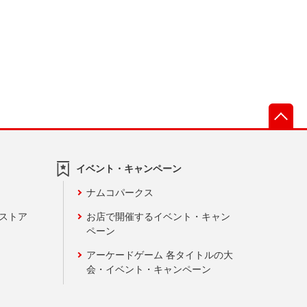
先
イベント・キャンペーン
ナムコパークス
ンストア
お店で開催するイベント・キャン
ペーン
アーケードゲーム 各タイトルの大
会・イベント・キャンペーン