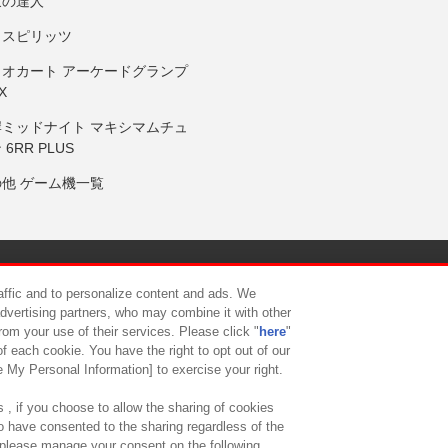
鼓の達人
りスピリッツ
リオカート アーケードグランプ
X
岸ミッドナイト マキシマムチュ
 6RR PLUS
の他 ゲーム機一覧
サイトポリシー
プライバシーポリシー
ウェブアクセシビリティ方
raffic and to personalize content and ads. We
advertising partners, who may combine it with other
rom your use of their services. Please click "
here
"
供について
カスタマーハラスメント対応方針
よくあるご質問・
f each cookie. You have the right to opt out of our
e My Personal Information] to exercise your right.
 , if you choose to allow the sharing of cookies
to have consented to the sharing regardless of the
, please manage your consent on the following