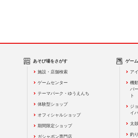
あそび場をさがす
ゲー
施設・店舗検索
アイ
ゲームセンター
機
バ
テーマパーク・ゆうえんち
ト
体験型ショップ
ジ
イ
オフィシャルショップ
太
期間限定ショップ
釣
ガシャポン専門店