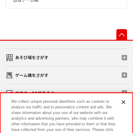
先
あそび場をさがす
ゲーム機をさがす
スマホ・PCであそぶ
We collect unique personal identifiers such as cookies to
analyze our traffic and to personalize content and ads. We
イベント・キャンペーン
share information about your use of our website with our
analytics and advertising partners, who may combine it with
other information that you have provided to them or that they
have collected from your use of their services. Please click