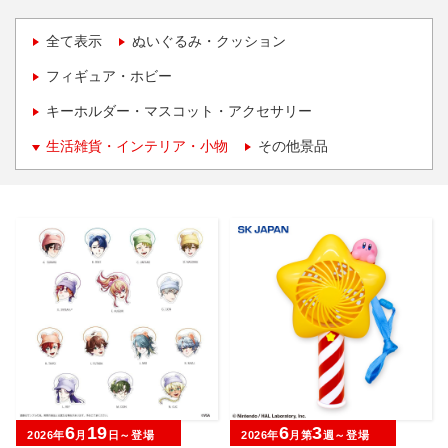
全て表示
ぬいぐるみ・クッション
フィギュア・ホビー
キーホルダー・マスコット・アクセサリー
生活雑貨・インテリア・小物
その他景品
6
19
6
3
2026年
月
日～登場
2026年
月第
週～登場