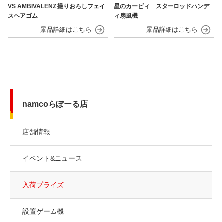
VS AMBIVALENZ 撮りおろしフェイ
星のカービィ スターロッドハンデ
スヘアゴム
ィ扇風機
namcoらぽーる店
店舗情報
イベント&ニュース
入荷プライズ
設置ゲーム機