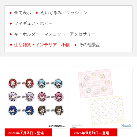
全て表示
ぬいぐるみ・クッション
フィギュア・ホビー
キーホルダー・マスコット・アクセサリー
生活雑貨・インテリア・小物
その他景品
7
3
6
5
2026年
月
日～登場
2026年
月
日～登場