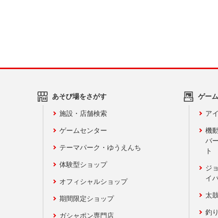
あそび場をさがす
ゲー
施設・店舗検索
アイ
ゲームセンター
機
バ
テーマパーク・ゆうえんち
ト
体験型ショップ
ジ
イ
オフィシャルショップ
太
期間限定ショップ
釣
ガシャポン専門店