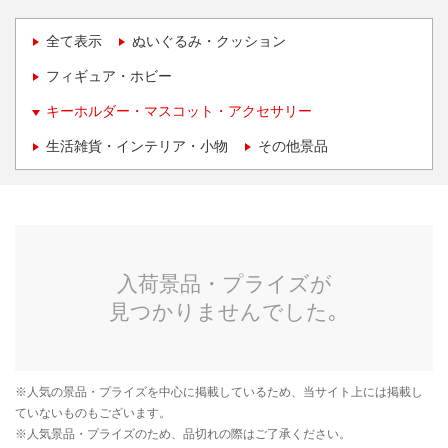
全て表示
ぬいぐるみ・クッション
フィギュア・ホビー
キーホルダー・マスコット・アクセサリー
生活雑貨・インテリア・小物
その他景品