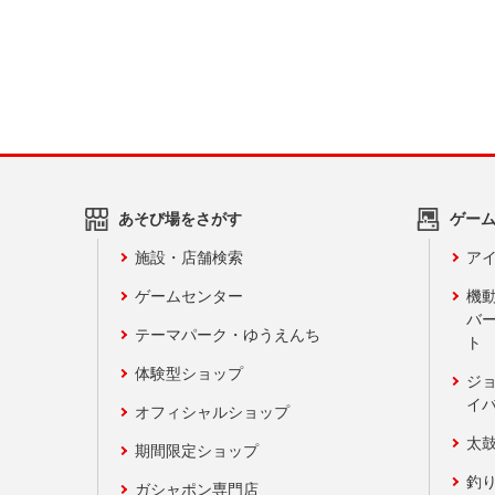
あそび場をさがす
ゲー
施設・店舗検索
アイ
ゲームセンター
機
バ
テーマパーク・ゆうえんち
ト
体験型ショップ
ジ
イ
オフィシャルショップ
太
期間限定ショップ
釣
ガシャポン専門店