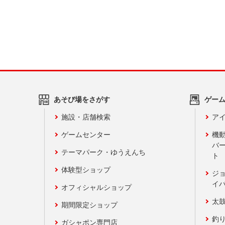
あそび場をさがす
ゲー
施設・店舗検索
アイ
ゲームセンター
機
バ
テーマパーク・ゆうえんち
ト
体験型ショップ
ジ
イ
オフィシャルショップ
太
期間限定ショップ
釣
ガシャポン専門店