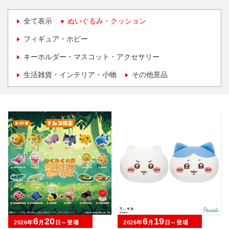
全て表示
ぬいぐるみ・クッション
フィギュア・ホビー
キーホルダー・マスコット・アクセサリー
生活雑貨・インテリア・小物
その他景品
6
20
6
19
2026年
月
日～登場
2026年
月
日～登場