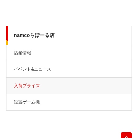
namcoらぽーる店
店舗情報
イベント&ニュース
入荷プライズ
設置ゲーム機
先