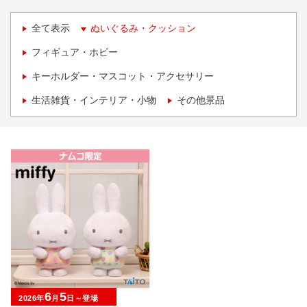
全て表示
ぬいぐるみ・クッション
フィギュア・ホビー
キーホルダー・マスコット・アクセサリー
生活雑貨・インテリア・小物
その他景品
6
5
2026年
月
日～登場