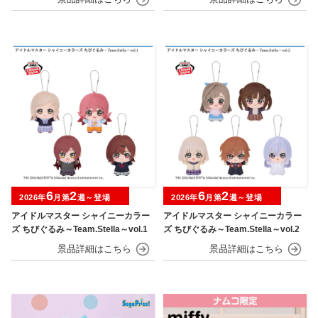
6
2
6
2
2026年
月第
週～登場
2026年
月第
週～登場
アイドルマスター シャイニーカラー
アイドルマスター シャイニーカラー
ズ ちびぐるみ～Team.Stella～vol.1
ズ ちびぐるみ～Team.Stella～vol.2