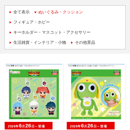
全て表示
ぬいぐるみ・クッション
フィギュア・ホビー
キーホルダー・マスコット・アクセサリー
生活雑貨・インテリア・小物
その他景品
6
26
6
26
2026年
月
日～登場
2026年
月
日～登場