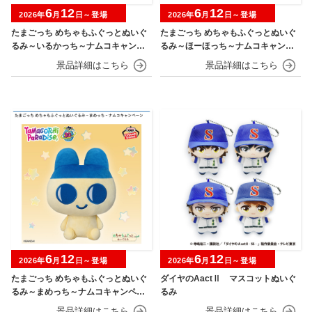
6
12
6
12
2026年
月
日～登場
2026年
月
日～登場
たまごっち めちゃもふぐっとぬいぐ
たまごっち めちゃもふぐっとぬいぐ
るみ～いるかっち～ナムコキャンペ
るみ～ほーほっち～ナムコキャンペ
ーン
ーン
6
12
6
12
2026年
月
日～登場
2026年
月
日～登場
たまごっち めちゃもふぐっとぬいぐ
ダイヤのAactⅡ マスコットぬいぐ
るみ～まめっち～ナムコキャンペー
るみ
ン